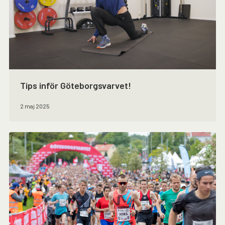
Tips inför Göteborgsvarvet!
2 maj 2025