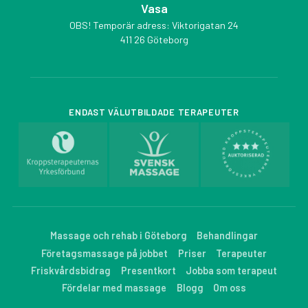
Vasa
OBS! Temporär adress: Viktorigatan 24
411 26 Göteborg
ENDAST VÄLUTBILDADE TERAPEUTER
Massage och rehab i Göteborg
Behandlingar
Företagsmassage på jobbet
Priser
Terapeuter
Friskvårdsbidrag
Presentkort
Jobba som terapeut
Fördelar med massage
Blogg
Om oss