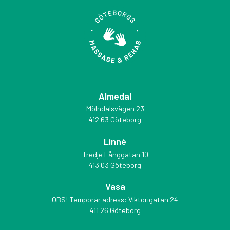
Almedal
Mölndalsvägen 23
412 63 Göteborg
Linné
Tredje Långgatan 10
413 03 Göteborg
Vasa
OBS! Temporär adress: Viktorigatan 24
411 26 Göteborg