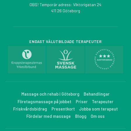
OBS! Temporär adress: Viktorigatan 24
411 26 Göteborg
ENDAST VÄLUTBILDADE TERAPEUTER
Massage och rehab i Göteborg
Behandlingar
Företagsmassage på jobbet
Priser
Terapeuter
Friskvårdsbidrag
Presentkort
Jobba som terapeut
Fördelar med massage
Blogg
Om oss