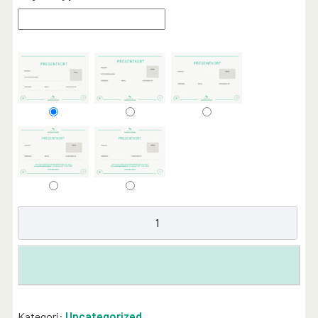
Lägg till i varukorg
Kategori:
Uncategorized