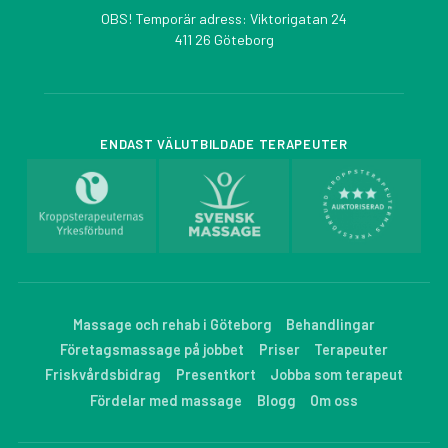
OBS! Temporär adress: Viktorigatan 24
411 26 Göteborg
ENDAST VÄLUTBILDADE TERAPEUTER
Massage och rehab i Göteborg
Behandlingar
Företagsmassage på jobbet
Priser
Terapeuter
Friskvårdsbidrag
Presentkort
Jobba som terapeut
Fördelar med massage
Blogg
Om oss