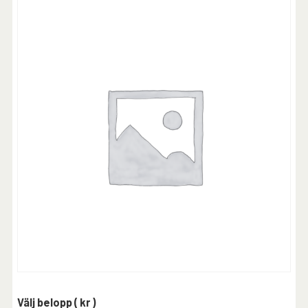
Välj belopp
( kr )