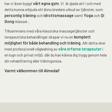
har vi även byggt
vårt egna gym.
Vi är glada att i och med
detta kunna erbjuda ett ännu bredare utbud av tjänster, som
personlig träning
och
idrottsmassage
samt
Yoga
och
Qi
Gong
-klasser
.
Tillsammans med våra klassiska massagetjänster och
terapeutiska behandlingar skapar vi nu en
komplett
möjlighet för både behandling och träning
. Allt detta sker
med professionell vägledning av
våra erfarna terapeuter
i
en lugn och privat miljö, där du kan känna dig trygg genom hela
din rehabilitering eller träningsresa.
Varmt välkommen till Almedal!