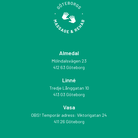
Almedal
Mölndalsvägen 23
412 63 Göteborg
Linné
Tredje Långgatan 10
413 03 Göteborg
Vasa
OBS! Temporär adress: Viktorigatan 24
411 26 Göteborg