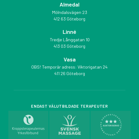
Almedal
Mölndalsvägen 23
412 63 Göteborg
Linné
Tredje Långgatan 10
413 03 Göteborg
Vasa
OBS! Temporär adress: Viktorigatan 24
411 26 Göteborg
ENDAST VÄLUTBILDADE TERAPEUTER