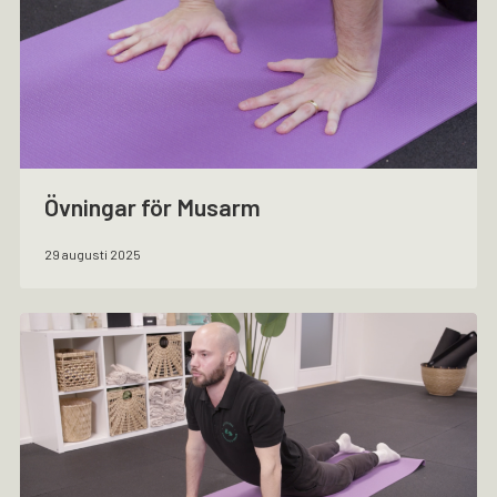
Övningar för Musarm
29 augusti 2025