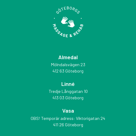
Almedal
Mölndalsvägen 23
412 63 Göteborg
Linné
Tredje Långgatan 10
413 03 Göteborg
Vasa
OBS! Temporär adress: Viktorigatan 24
411 26 Göteborg