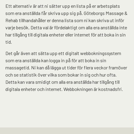
Ett alternativ är att ni sätter upp en lista på er arbetsplats
som era anställda får skriva upp sig på. Göteborgs Massage &
Rehab tillhandahåller er denna lista som ni kan skriva ut inför
varje besök. Detta val är fördelaktigt om alla era anställda inte
har tillgång till digitala enheter eller internet för att boka in sin
tid.
Det går även att sätta upp ett digitalt webbokningssystem
som era anställda kan logga in på för att boka in sin
massagetid. Ni kan då lägga ut tider för flera veckor framöver
och se statistik över vilka som bokar in sig och hur ofta.
Detta kan vara smidigt om alla era anställda har tillgång till
digitala enheter och internet. Webbokningen är kostnadsfri.