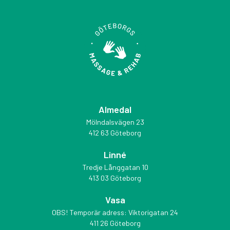
Almedal
Mölndalsvägen 23
412 63 Göteborg
Linné
Tredje Långgatan 10
413 03 Göteborg
Vasa
OBS! Temporär adress: Viktorigatan 24
411 26 Göteborg