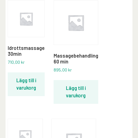
Idrottsmassage
30min
Massagebehandling
60 min
710,00
kr
895,00
kr
Lägg till i
varukorg
Lägg till i
varukorg