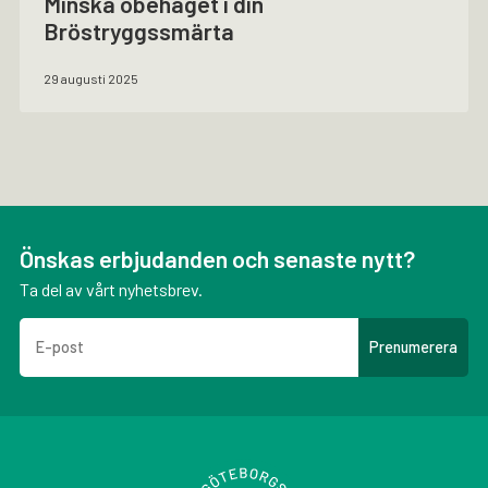
Minska obehaget i din
Bröstryggssmärta
29 augusti 2025
Önskas erbjudanden och senaste nytt?
Ta del av vårt nyhetsbrev.