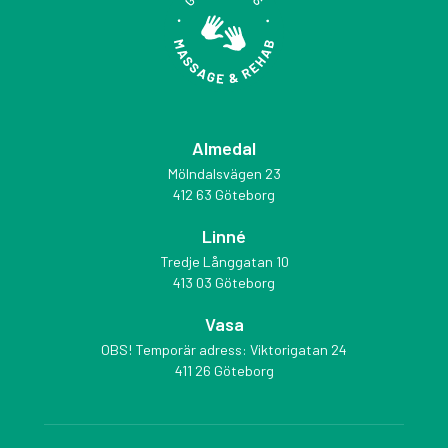
Almedal
Mölndalsvägen 23
412 63 Göteborg
Linné
Tredje Långgatan 10
413 03 Göteborg
Vasa
OBS! Temporär adress: Viktorigatan 24
411 26 Göteborg