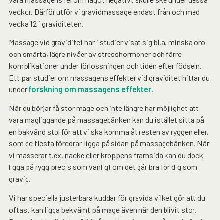
veckor. Därför utför vi gravidmassage endast från och med
vecka 12 i graviditeten.
Massage vid graviditet har i studier visat sig bl.a. minska oro
och smärta, lägre nivåer av stresshormoner och färre
komplikationer under förlossningen och tiden efter födseln.
Ett par studier om massagens effekter vid graviditet hittar du
under
forskning om massagens effekter
.
När du börjar få stor mage och inte längre har möjlighet att
vara magliggande på massagebänken kan du istället sitta på
en bakvänd stol för att vi ska komma åt resten av ryggen eller,
som de flesta föredrar, ligga på sidan på massagebänken. När
vi masserar t.ex. nacke eller kroppens framsida kan du dock
ligga på rygg precis som vanligt om det går bra för dig som
gravid.
Vi har speciella justerbara kuddar för gravida vilket gör att du
oftast kan ligga bekvämt på mage även när den blivit stor.