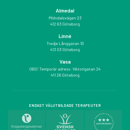
Almedal
Mölndalsvägen 23
412 63 Göteborg
Linné
Tredje Långgatan 10
413 03 Göteborg
Vasa
OBS! Temporär adress: Viktorigatan 24
411 26 Göteborg
ENDAST VÄLUTBILDADE TERAPEUTER