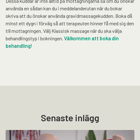
Dessa kuddar är inte alltid på mottagningarna så om du önskar
använda en sådan kan du i meddelanderutan när du bokar
skriva att du önskar använda gravidmassagekudden. Boka då
minst ett dygn i förväg så att terapeuten hinner få med sig den
till mottagningen. Välj Klassisk massage när du ska välja
behandlingstyp i bokningen.
Välkommen att boka din
behandling!
Senaste inlägg