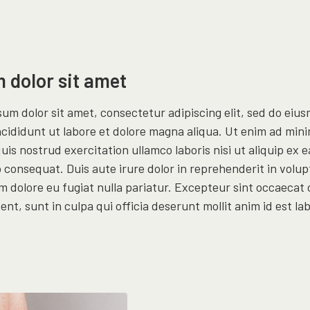
 dolor sit amet
um dolor sit amet, consectetur adipiscing elit, sed do eiu
cididunt ut labore et dolore magna aliqua. Ut enim ad min
uis nostrud exercitation ullamco laboris nisi ut aliquip ex e
onsequat. Duis aute irure dolor in reprehenderit in volupt
um dolore eu fugiat nulla pariatur. Excepteur sint occaecat
ent, sunt in culpa qui officia deserunt mollit anim id est l