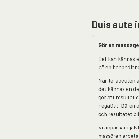
Duis aute i
Gör en massage
Det kan kännas e
på en behandland
När terapeuten 
det kännas en del
gör att resultat o
negativt. Däremot
och resultatet b
Vi anpassar själ
massören arbetar 