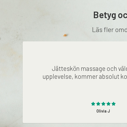
Betyg oc
Läs fler om
Jätteskön massage och väldi
upplevelse, kommer absolut ko
Olivia J