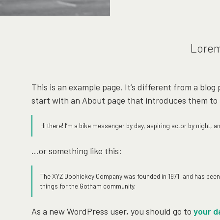
Lorem 
This is an example page. It’s different from a blog
start with an About page that introduces them to po
Hi there! I’m a bike messenger by day, aspiring actor by night, an
…or something like this:
The XYZ Doohickey Company was founded in 1971, and has been p
things for the Gotham community.
As a new WordPress user, you should go to
your d