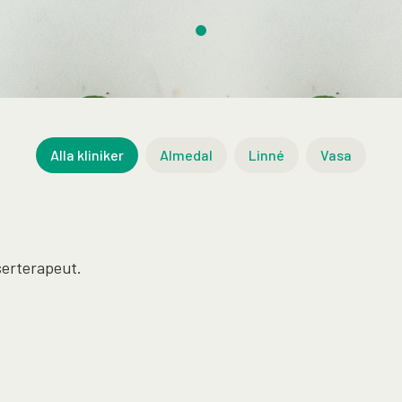
Alla kliniker
Almedal
Linné
Vasa
serterapeut.