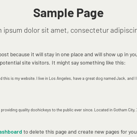
Sample Page
ipsum dolor sit amet, consectetur adipiscin
 post because it will stay in one place and will show up in y
tential site visitors. It might say something like this:
d this is my website. I live in Los Angeles, have a great dog named Jack, and I li
roviding quality doohickeys to the public ever since. Located in Gotham Cit
ashboard
to delete this page and create new pages for you