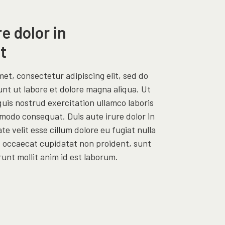
re dolor in
t
et, consectetur adipiscing elit, sed do
nt ut labore et dolore magna aliqua. Ut
uis nostrud exercitation ullamco laboris
mmodo consequat. Duis aute irure dolor in
te velit esse cillum dolore eu fugiat nulla
t occaecat cupidatat non proident, sunt
runt mollit anim id est laborum.