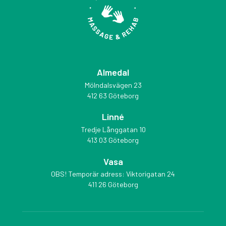
Almedal
Mölndalsvägen 23
412 63 Göteborg
Linné
Tredje Långgatan 10
413 03 Göteborg
Vasa
OBS! Temporär adress: Viktorigatan 24
411 26 Göteborg